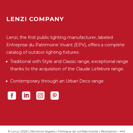
LENZI COMPANY
Lenzi, the first public lighting manufacturer, labeled
Entreprise du Patrimoine Vivant (EPV), offers a complete
catalog of outdoor lighting fixtures:
Traditional with Style and Classic range, exceptional range
thanks to the acquisition of the Claude Lefebvre range.
Contemporary through an Urban Deco range.
© Lenzi 2026 |
Mentions légales
|
Politique de confidentialité
| Réalisation :
444